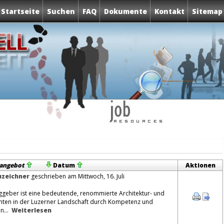
Startseite
Suchen
FAQ
Dokumente
Kontakt
Sitemap
nangebot
Datum
Aktionen
zeichner
geschrieben am Mittwoch, 16. Juli
geber ist eine bedeutende, renommierte Architektur- und
hnten in der Luzerner Landschaft durch Kompetenz und
n...
Weiterlesen