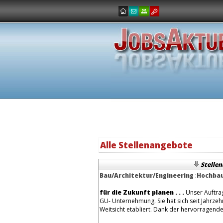
Alle Stellenangebote
Stelle
Bau/Architektur/Engineering
:
Hochbau
für die Zukunft planen . . .
Unser Auftrag
GU- Unternehmung. Sie hat sich seit Jahrze
Weitsicht etabliert. Dank der hervorragende