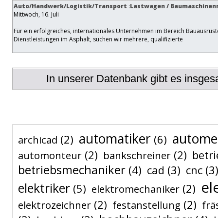
Auto/Handwerk/Logistik/Transport
:
Lastwagen / Baumaschinen
Mittwoch, 16. Juli
Für ein erfolgreiches, internationales Unternehmen im Bereich Bauausrüs
Dienstleistungen im Asphalt, suchen wir mehrere, qualifizierte
In unserer Datenbank gibt es insge
automatiker
autome
(2)
(6)
archicad
(2)
(2)
betri
automonteur
bankschreiner
betriebsmechaniker
(4)
cad
(3)
cnc
(3
el
elektriker
(5)
(2)
elektromechaniker
(2)
(2)
elektrozeichner
festanstellung
frä