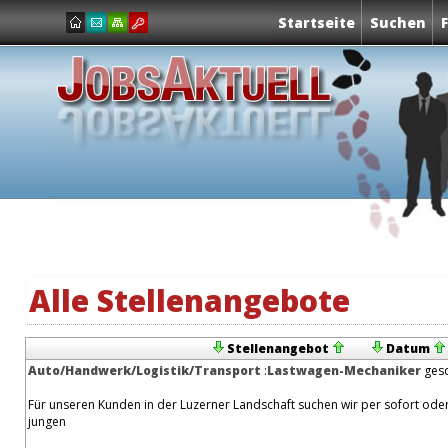
Startseite
Suchen
Alle Stellenangebote
Stellenangebot
Datum
Auto/Handwerk/Logistik/Transport
:
Lastwagen-Mechaniker
gesc
Für unseren Kunden in der Luzerner Landschaft suchen wir per sofort ode
jungen