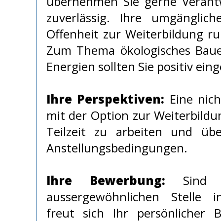
übernehmen Sie gerne Verant
zuverlässig. Ihre umgänglic
Offenheit zur Weiterbildung run
Zum Thema ökologisches Baue
Energien sollten Sie positiv einge
Ihre Perspektiven:
Eine nicht
mit der Option zur Weiterbildun
Teilzeit zu arbeiten und über
Anstellungsbedingungen.
Ihre Bewerbung:
Sind S
aussergewöhnlichen Stelle i
freut sich Ihr persönlicher B