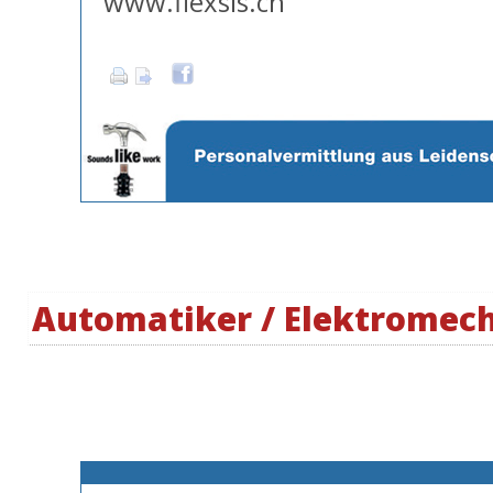
www.flexsis.ch
Automatiker / Elektromec