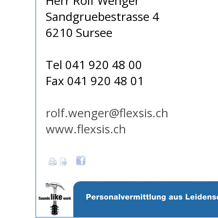
Herr Rolf Wenger
Sandgruebestrasse 4
6210 Sursee
Tel 041 920 48 00
Fax 041 920 48 01
rolf.wenger@flexsis.ch
www.flexsis.ch