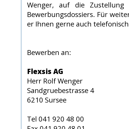
Wenger, auf die Zustellung 
Bewerbungsdossiers. Für weite
er Ihnen gerne auch telefonisc
Bewerben an:
Flexsis AG
Herr Rolf Wenger
Sandgruebestrasse 4
6210 Sursee
Tel 041 920 48 00
Fax 041 920 48 01