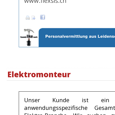
www.flexsis.ch
Elektromonteur
Unser Kunde ist ein S
anwendungsspezifische Gesam