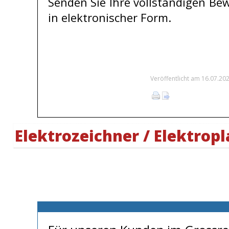
Senden Sie Ihre vollständigen B
in elektronischer Form.
Veröffentlicht am 16.07.20
Elektrozeichner / Elektrop