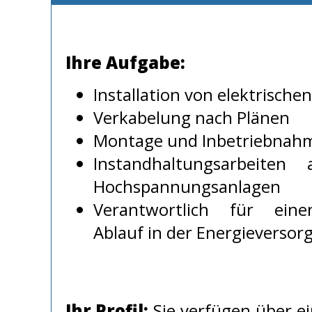
Ihre Aufgabe:
Installation von elektrische
Verkabelung nach Plänen
Montage und Inbetriebnahm
Instandhaltungsarbeite
Hochspannungsanlagen
Verantwortlich für eine
Ablauf in der Energieversor
Ihr Profil:
Sie verfügen über e