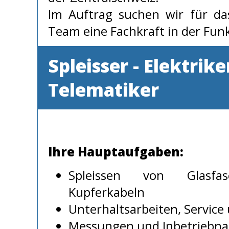
Im Auftrag suchen wir für das
Team eine Fachkraft in der Fun
Spleisser - Elektriker
Telematiker
Ihre Hauptaufgaben:
Spleissen von Glasf
Kupferkabeln
Unterhaltsarbeiten, Servic
Messungen und Inbetriebn