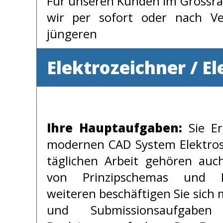
Für unseren Kunden im Grossr
wir per sofort oder nach Ve
jüngeren
Elektrozeichner / E
Ihre Hauptaufgaben:
Sie Er
modernen CAD System Elektros
täglichen Arbeit gehören auc
von Prinzipschemas und D
weiteren beschäftigen Sie sich 
und Submissionsaufgabe