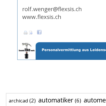
rolf.wenger@flexsis.ch
www.flexsis.ch
automatiker
autome
(2)
(6)
archicad