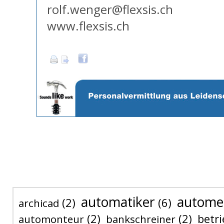
rolf.wenger@flexsis.ch
www.flexsis.ch
automatiker
autome
(2)
(6)
archicad
(2)
(2)
betri
automonteur
bankschreiner