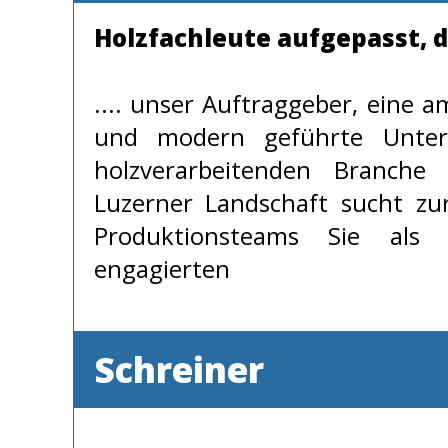
Holzfachleute aufgepasst, de
.... unser Auftraggeber, eine a
und modern geführte Unte
holzverarbeitenden Branche
Luzerner Landschaft sucht zu
Produktionsteams Sie als 
engagierten
Schreiner