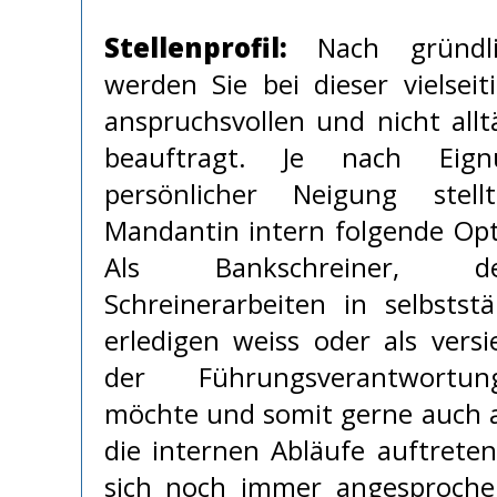
Stellenprofil:
Nach gründli
werden Sie bei dieser vielseit
anspruchsvollen und nicht all
beauftragt. Je nach Eig
persönlicher Neigung stel
Mandantin intern folgende Opt
Als Bankschreiner, d
Schreinerarbeiten in selbstst
erledigen weiss oder als vers
der Führungsverantwort
möchte und somit gerne auch a
die internen Abläufe auftrete
sich noch immer angesproche