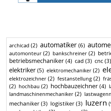
automatiker
autome
(2)
(6)
archicad
(2)
(2)
betri
automonteur
bankschreiner
betriebsmechaniker
(4)
cad
(3)
cnc
(3
el
elektriker
(5)
(2)
elektromechaniker
(2)
(2)
elektrozeichner
festanstellung
frä
hochbauzeichner
(2)
(2)
(4)
hochbau
(2)
landmaschinenmechaniker
lastwagen
luzern
mechaniker
(3)
logistiker
(3)
(