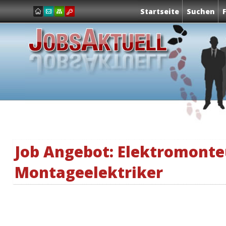
Startseite
Suchen
Job Angebot: Elektromonteu
Montageelektriker