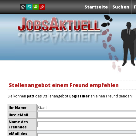
Startseite
Suchen
Stellenangebot einem Freund empfehlen
Sie können jetzt das Stellenangebot
Logistiker
an einen Freund senden:
Ihr Name
Ihre eMail
Name des
Freundes
eMail des