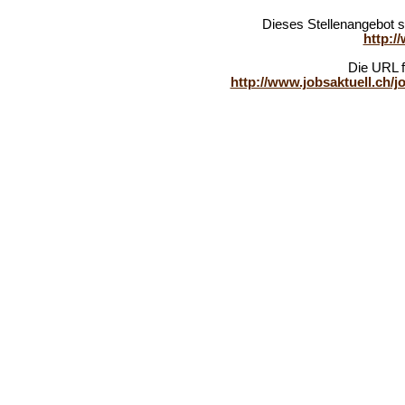
Dieses Stellenangebot 
http:/
Die URL f
http://www.jobsaktuell.ch/