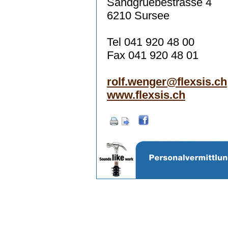
Sandgruebestrasse 4
6210 Sursee
Tel 041 920 48 00
Fax 041 920 48 01
rolf.wenger@flexsis.ch
www.flexsis.ch