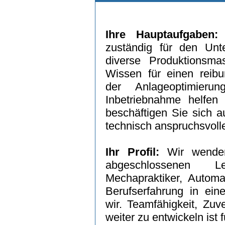
Ihre Hauptaufgaben:
I
zuständig für den Unte
diverse Produktionsm
Wissen für einen reibu
der Anlageoptimier
Inbetriebnahme helfen 
beschäftigen Sie sich a
technisch anspruchsvoll
Ihr Profil:
Wir wenden
abgeschlossenen L
Mechapraktiker, Automa
Berufserfahrung in ei
wir. Teamfähigkeit, Zuve
weiter zu entwickeln ist 